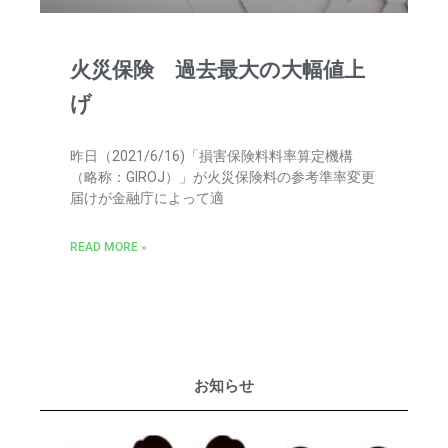
火災保険 過去最大の大幅値上
げ
昨日（2021/6/16)「損害保険料料率算定機構
（略称：GIROJ）」が火災保険料の参考準率変更
届けが金融庁によって適
READ MORE »
お知らせ