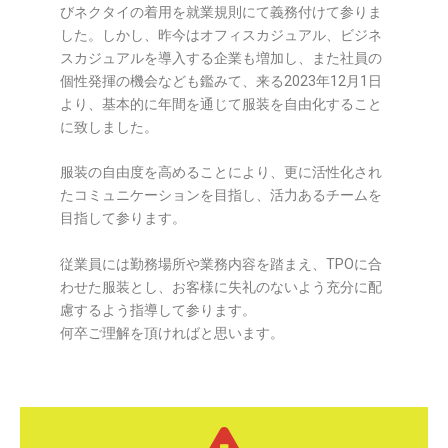
びネクタイの着用を就業規則にて義務付けて参りま
した。しかし、昨今はオフィスカジュアル、ビジネ
スカジュアルを導入する企業も増加し、また社員の
個性発揮の機会なども鑑みて、来る2023年12月1日
より、基本的に年間を通じて服装を自由化すること
に致しました。
服装の自由度を高めることにより、更に活性化され
たコミュニケーションを目指し、活力あるチームを
目指して参ります。
従業員には勤務場所や業務内容を踏まえ、TPOに合
わせた服装とし、お客様に失礼のないよう充分に配
慮するよう指導して参ります。
何卒ご理解を頂ければと思います。