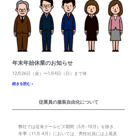
年末年始休業のお知らせ
12月26日（金）〜1月4日（日）まで休
続きを読む »
従業員の服装自由化について
弊社では従来クールビズ期間（5月−10月）を除き、
冬季（11月-4月）においては、男性社員には上着及