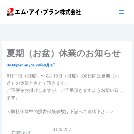
内
容
を
ス
キ
ッ
プ
夏期（お盆）休業のお知らせ
By
Miplan-in
/
2024年8月3日
8月11日（日曜）〜 8月18日（日曜）の8日間は夏期（お
盆）の休業とさせて頂きます。
ご不便をお掛けしますが、ご了承頂きますようお願い致し
ます。
＜弊社休業中の損害保険事故は下記へご連絡下さい＞
0120-257-
日新火災