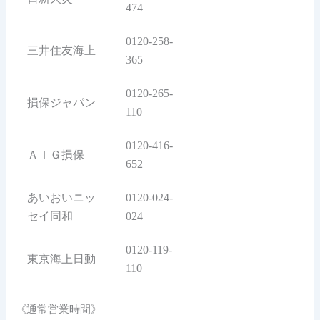
474
0120-258-
三井住友海上
365
0120-265-
損保ジャパン
110
0120-416-
ＡＩＧ損保
652
あいおいニッ
0120-024-
セイ同和
024
0120-119-
東京海上日動
110
《通常営業時間》