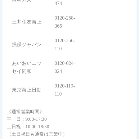
474
0120-258-
三井住友海上
365
0120-256-
損保ジャパン
110
あいおいニッ
0120-024-
セイ同和
024
0120-119-
東京海上日動
110
《通常営業時間》
平 日：9:00-17:30
土日祝：10:00-18:30
（土日祝日も通常は営業中）