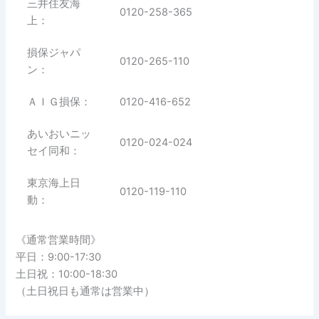
三井住友海
0120-258-365
上：
損保ジャパ
0120-265-110
ン：
ＡＩＧ損保：
0120-416-652
あいおいニッ
0120-024-024
セイ同和：
東京海上日
0120-119-110
動：
《通常営業時間》
平日：9:00-17:30
土日祝：10:00-18:30
（土日祝日も通常は営業中）