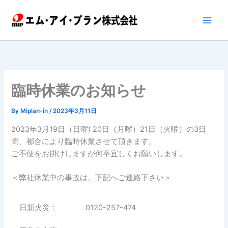
内
容
を
ス
キ
ッ
プ
臨時休業のお知らせ
By
Miplan-in
/
2023年3月11日
2023年3月19日（日曜) 20日（月曜）21日（火曜）の3日
間、都合により臨時休業させて頂きます。
ご不便をお掛けしますが何卒宜しくお願いします。
＜弊社休業中の事故は、下記へご連絡下さい＞
日新火災：
0120-257-474