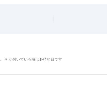
。
※
が付いている欄は必須項目です