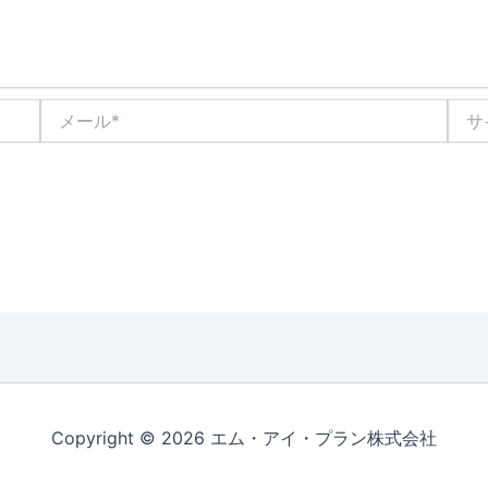
メ
サ
ー
イ
ル
ト
*
Copyright © 2026 エム・アイ・プラン株式会社