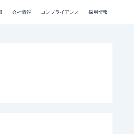
償
会社情報
コンプライアンス
採用情報