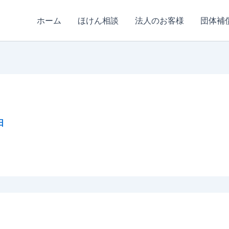
ホーム
ほけん相談
法人のお客様
団体補
日