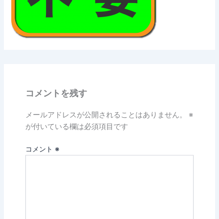
コメントを残す
メールアドレスが公開されることはありません。
※
が付いている欄は必須項目です
コメント
※