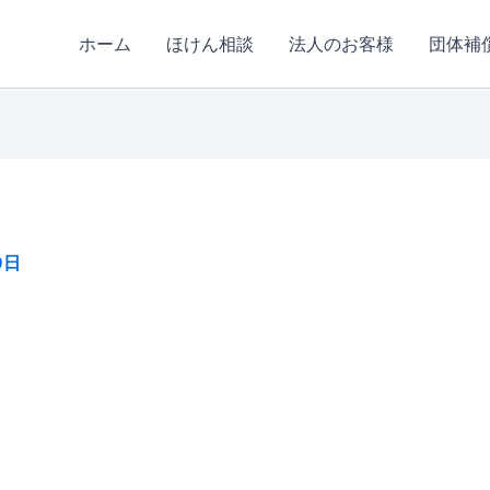
ホーム
ほけん相談
法人のお客様
団体補
0日